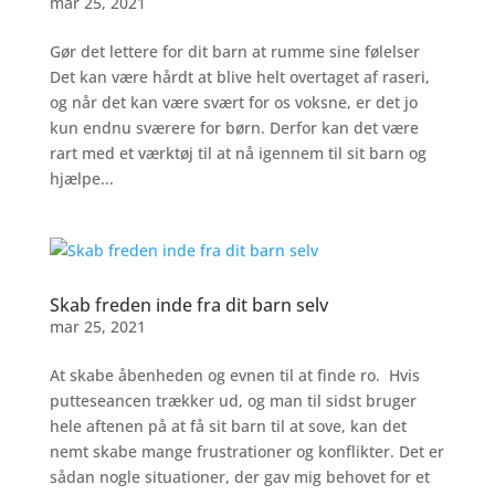
mar 25, 2021
Gør det lettere for dit barn at rumme sine følelser
Det kan være hårdt at blive helt overtaget af raseri,
og når det kan være svært for os voksne, er det jo
kun endnu sværere for børn. Derfor kan det være
rart med et værktøj til at nå igennem til sit barn og
hjælpe...
Skab freden inde fra dit barn selv
mar 25, 2021
At skabe åbenheden og evnen til at finde ro. Hvis
putteseancen trækker ud, og man til sidst bruger
hele aftenen på at få sit barn til at sove, kan det
nemt skabe mange frustrationer og konflikter. Det er
sådan nogle situationer, der gav mig behovet for et