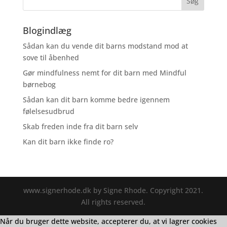
Blogindlæg
Sådan kan du vende dit barns modstand mod at
sove til åbenhed
Gør mindfulness nemt for dit barn med Mindful
børnebog
Sådan kan dit barn komme bedre igennem
følelsesudbrud
Skab freden inde fra dit barn selv
Kan dit barn ikke finde ro?
www.signerhode.dk by Signe Rhode. Copyright 2021.
All rights reserved.
Når du bruger dette website, accepterer du, at vi lagrer cookies