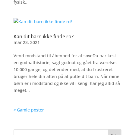
fysisk...
Kan dit barn ikke finde ro?
mar 23, 2021
Vend modstand til åbenhed for at soveDu har læst
en godnathistorie, sagt godnat og gået fra værelset
10.000 gange, og det ender med, at du frustreret
bruger hele din aften på at putte dit barn. Når mine
børn er i modstand og ikke vil i seng, har jeg altid så
meget...
« Gamle poster